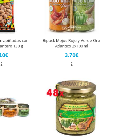
rrapiñadas con
Bipack Mojos Rojo y Verde Oro
antero 130 g
Atlantico 2x100 ml
10€
3.70€