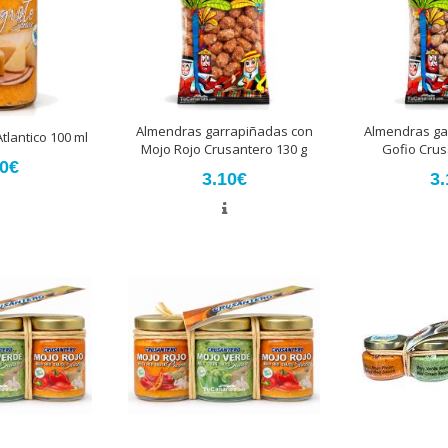
Almendras garrapiñadas con
Almendras ga
tlantico 100 ml
Mojo Rojo Crusantero 130 g
Gofio Crus
80€
3.10€
3.