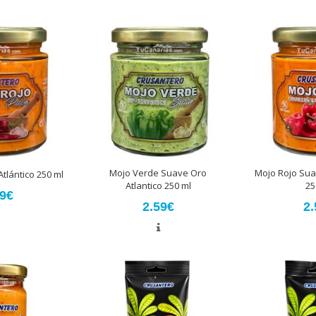
Mojo Verde Suave Oro
Mojo Rojo Sua
tlántico 250 ml
Atlantico 250 ml
25
59€
2.59€
2.