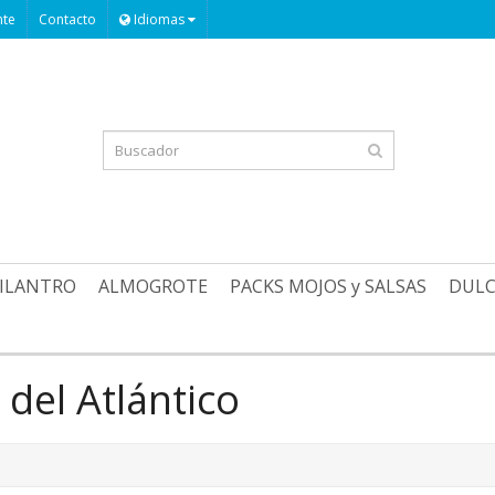
nte
Contacto
Idiomas
CILANTRO
ALMOGROTE
PACKS MOJOS y SALSAS
DULC
del Atlántico