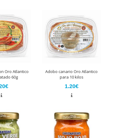
on Oro Atlantico
Adobo canario Oro Atlantico
atado 60g
para 10 kilos
20€
1.20€