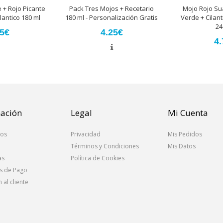
 + Rojo Picante
Pack Tres Mojos + Recetario
Mojo Rojo Su
lantico 180 ml
180 ml - Personalización Gratis
Verde + Cilant
24
25€
4.25€
4.
ación
Legal
Mi Cuenta
os
Privacidad
Mis Pedidos
Términos y Condiciones
Mis Datos
as
Política de Cookies
s de Pago
 al cliente