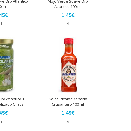
ve Oro Atlantico
Mojo Verde Suave Oro
0 ml
Atlantico 100 ml
45€
1.45€
Oro Atlantico 100
Salsa Picante canaria
alizado Gratis
Crusantero 100 ml
45€
1.49€