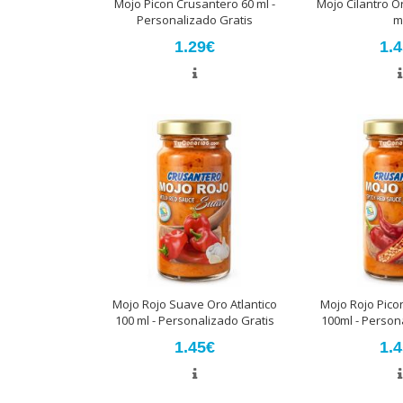
Mojo Picon Crusantero 60 ml -
Mojo Cilantro Or
Personalizado Gratis
m
1.29€
1.
Mojo Rojo Suave Oro Atlantico
Mojo Rojo Picon
100 ml - Personalizado Gratis
100ml - Person
1.45€
1.