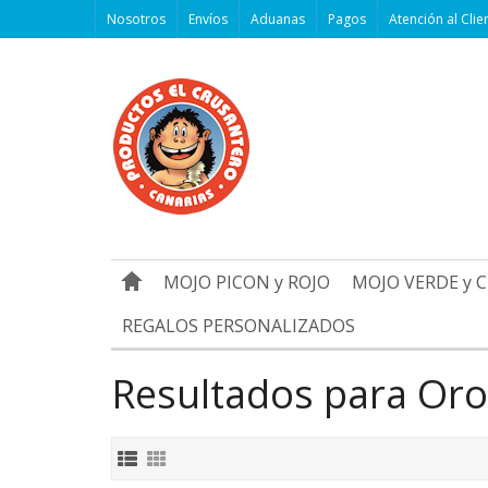
Nosotros
Envíos
Aduanas
Pagos
Atención al Clie
MOJO PICON y ROJO
MOJO VERDE y 
REGALOS PERSONALIZADOS
Resultados para Oro 