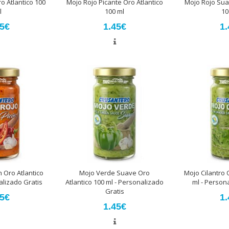
o Atlantico 100
Mojo Rojo Picante Oro Atlantico
Mojo Rojo Sua
l
100 ml
10
45€
1.45€
1.
 Oro Atlantico
Mojo Verde Suave Oro
Mojo Cilantro 
alizado Gratis
Atlantico 100 ml - Personalizado
ml - Person
Gratis
45€
1.
1.45€