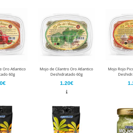
 Oro Atlantico
Mojo de Cilantro Oro Atlantico
Mojo Rojo Pic
tado 60g
Deshidratado 60g
Deshidr
20€
1.20€
1.