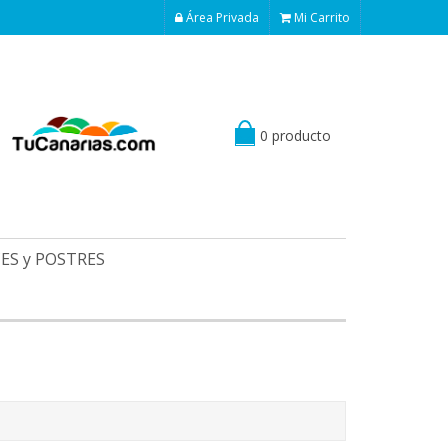
Área Privada
Mi Carrito
0 producto
ES y POSTRES