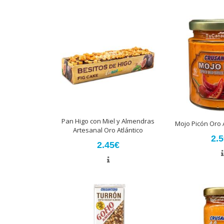
Pan Higo con Miel y Almendras
Mojo Picón Oro A
Artesanal Oro Atlántico
2.
2.45€