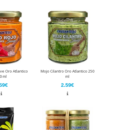
ve Oro Atlantico
Mojo Cilantro Oro Atlantico 250
0 ml
ml
59€
2.59€