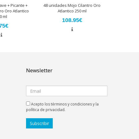
ave + Picante +
48 unidades Mojo Cilantro Oro
ro Oro Atlantico
Atlantico 250 ml
0 ml
108.95€
75€
Newsletter
Acepto los términos y condiciones y la
política de privacidad.