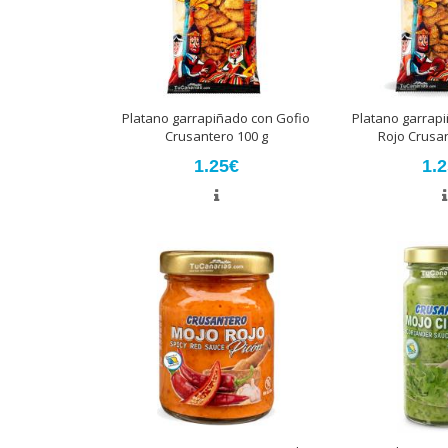
Platano garrapiñado con Gofio
Platano garrap
Crusantero 100 g
Rojo Crusan
1.25€
1.