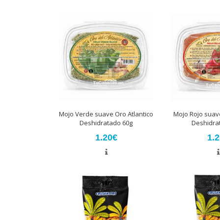
Mojo Verde suave Oro Atlantico
Mojo Rojo suave
Deshidratado 60g
Deshidra
1.20€
1.