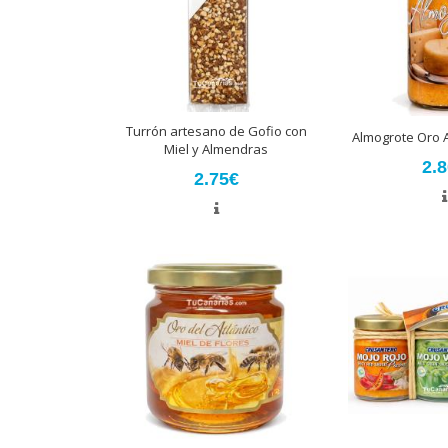
Turrón artesano de Gofio con
Almogrote Oro A
Miel y Almendras
2.
2.75€