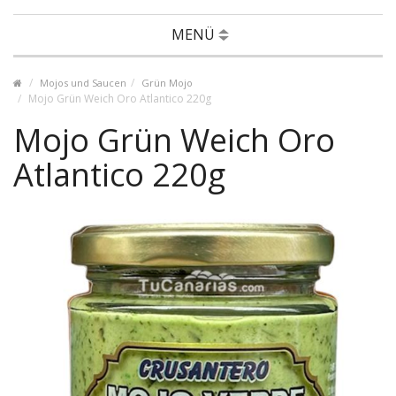
MENÜ
Mojos und Saucen
Grün Mojo
Mojo Grün Weich Oro Atlantico 220g
Mojo Grün Weich Oro
Atlantico 220g