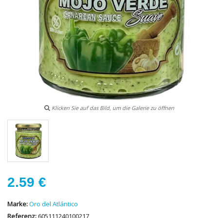
Klicken Sie auf das Bild, um die Galerie zu öffnen
2.59
€
Marke:
Oro del Atlántico
Referenz:
605111240100217