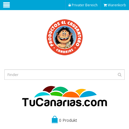
Privater Bereich
Warenkorb
0 Produkt