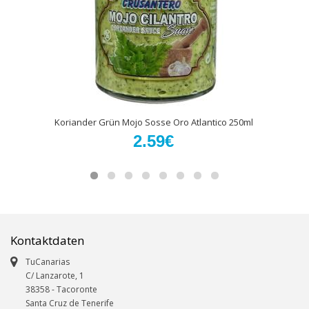
Koriander Grün Mojo Sosse Oro Atlantico 250ml
2.59€
Kontaktdaten
TuCanarias
C/ Lanzarote, 1
38358
-
Tacoronte
Santa Cruz de Tenerife