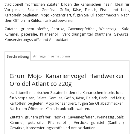
traditionell mit frischen Zutaten bilden die Kanarischen Inseln. Ideal für
Vorspeisen, Salate, Gemüse, Gofio, Käse, Fleisch, Fisch und faltig
Kartoffeln begleiten. Mojo konzentriert, fügen Sie Öl abschmecken. Nach
dem Öffnen im Kühlschrank aufbewahren.
Zutaten: grunem pfeffer, Paprika, Cayennepfeffer , Weinessig , Salz,
Kümmel, petersilie, Pflanzenöl , Verdickungsmittel (Xanthan), Gewürze,
Konservierungsstoffe und Antioxidantien.
Anfrage Informationen
Beschreibung
Grun Mojo Kanarienvogel Handwerker
Oro del Atlantico 220g
traditionell mit frischen Zutaten bilden die Kanarischen Inseln. Ideal
für Vorspeisen, Salate, Gemüse, Gofio, Käse, Fleisch, Fisch und faltig
Kartoffeln begleiten. Mojo konzentriert, fügen Sie Öl abschmecken.
Nach dem Öffnen im Kühlschrank aufbewahren.
Zutaten: grunem pfeffer, Paprika, Cayennepfeffer , Weinessig , Salz,
Kümmel, petersilie, Pflanzenöl , Verdickungsmittel (Xanthan),
Gewürze, Konservierungsstoffe und Antioxidantien.