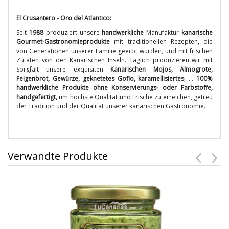
El Crusantero - Oro del Atlantico:
Seit
1988
produziert unsere
handwerkliche
Manufaktur
kanarische
Gourmet-Gastronomieprodukte
mit traditionellen Rezepten, die
von Generationen unserer Familie geerbt wurden, und mit frischen
Zutaten von den Kanarischen Inseln. Täglich produzieren wir mit
Sorgfalt unsere exquisiten
Kanarischen Mojos, Almogrote,
Feigenbrot, Gewürze, geknetetes Gofio, karamellisiertes
, ...
100%
handwerkliche Produkte ohne Konservierungs- oder Farbstoffe,
handgefertigt,
um höchste Qualität und Frische zu erreichen, getreu
der Tradition und der Qualität unserer kanarischen Gastronomie.
Verwandte Produkte